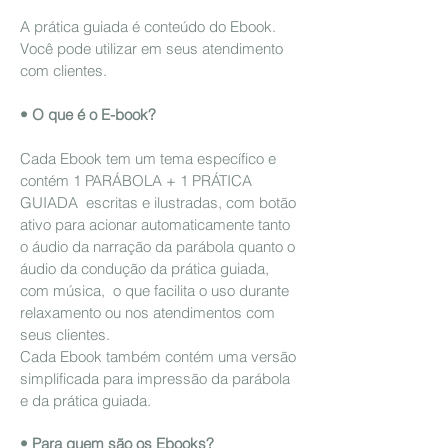
A prática guiada é conteúdo do Ebook.
Você pode utilizar em seus atendimento
com clientes.
• O que é o E-book?
Cada Ebook tem um tema específico e
contém 1 PARÁBOLA + 1 PRÁTICA
GUIADA escritas e ilustradas, com botão
ativo para acionar automaticamente tanto
o áudio da narração da parábola quanto o
áudio da condução da prática guiada,
com música, o que facilita o uso durante
relaxamento ou nos atendimentos com
seus clientes.
Cada Ebook também contém uma versão
simplificada para impressão da parábola
e da prática guiada.
• Para quem são os Ebooks?