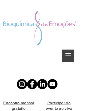
Encontro mensal
Participar do
gratuito
evento ao vivo