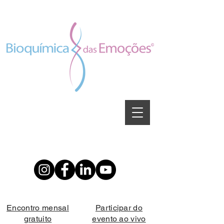
Encontro mensal
Participar do
gratuito
evento ao vivo