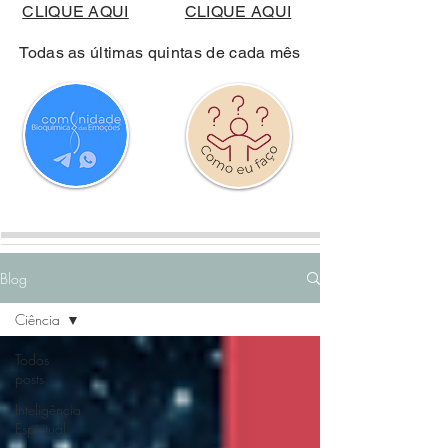
CLIQUE AQUI
CLIQUE AQUI
Todas as últimas quintas de cada mês
Blog
Ciência
Todos
posts
Inteligência
Espiritual